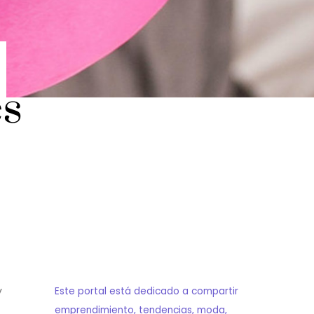
es
y
Este portal está dedicado a compartir
emprendimiento, tendencias, moda,