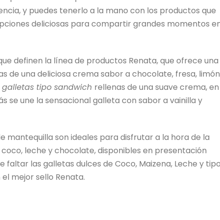
encia, y puedes tenerlo a la mano con los productos que
 opciones deliciosas para compartir grandes momentos e
 que definen la línea de productos Renata, que ofrece una
as de una deliciosa crema sabor a chocolate, fresa, limón
s
galletas tipo sandwich
rellenas de una suave crema, en
s se une la sensacional galleta con sabor a vainilla y
e mantequilla son ideales para disfrutar a la hora de la
coco, leche y chocolate, disponibles en presentación
de faltar las galletas dulces de Coco, Maizena, Leche y tip
el mejor sello Renata.