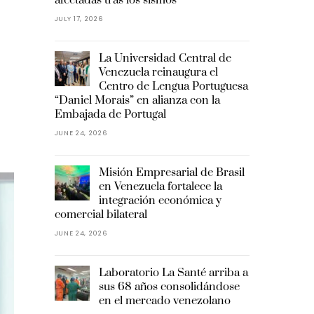
JULY 17, 2026
La Universidad Central de
Venezuela reinaugura el
Centro de Lengua Portuguesa
“Daniel Morais” en alianza con la
Embajada de Portugal
JUNE 24, 2026
Misión Empresarial de Brasil
en Venezuela fortalece la
integración económica y
comercial bilateral
JUNE 24, 2026
Laboratorio La Santé arriba a
sus 68 años consolidándose
en el mercado venezolano