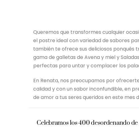
Queremos que transformes cualquier ocasió
el postre ideal con variedad de sabores p
también te ofrece sus deliciosos ponqués 
gama de galletas de Avena y miel y Salada
perfectas para untar y complacer los pala
En Renata, nos preocupamos por ofrecerte
calidad y con un sabor inconfundible, en p
de amor a tus seres queridos en este mes 
Celebramos los 400 desordenando de 