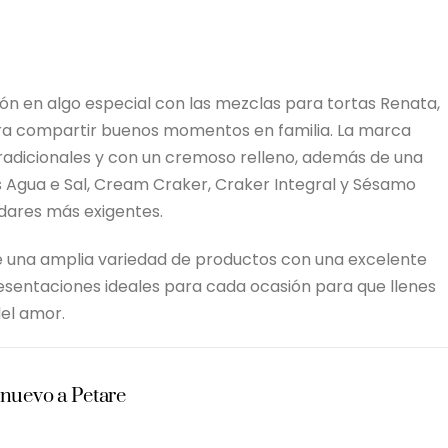
n en algo especial con las mezclas para tortas Renata,
ara compartir buenos momentos en familia. La marca
tradicionales y con un cremoso relleno, además de una
s Agua e Sal, Cream Craker, Craker Integral y Sésamo
dares más exigentes.
 una amplia variedad de productos con una excelente
resentaciones ideales para cada ocasión para que llenes
del amor.
nuevo a Petare