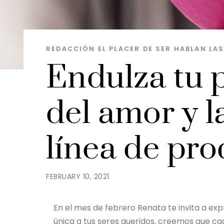
REDACCIÓN EL PLACER DE SER
HABLAN LA
Endulza tu 
del amor y l
línea de pr
FEBRUARY 10, 2021
En el mes de febrero Renata te invita a exp
única a tus seres queridos, creemos que ca