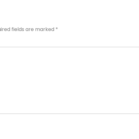
Y
ired fields are marked
*