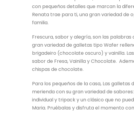
con pequeños detalles que marcan la difer
Renata trae para ti, una gran variedad de
familia.
Frescura, sabor y alegría, son las palabras
gran variedad de galletas tipo Wafer rellen
brigadeiro (chocolate oscuro) y vainilla. La
sabor de Fresa, Vainilla y Chocolate. Ademá
chispas de chocolate.
Para los pequeños de la casa, Las galletas d
merienda con su gran variedad de sabores: 
individual y tripack y un clásico que no pue
Maria. Pruébalas y disfruta el momento con 