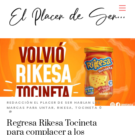
Skip
Men
to
content
REDACCIÓN EL PLACER DE SER
HABLAN LAS
MARCAS
PARA UNTAR
,
RIKESA
,
TOCINETA
0
Regresa Rikesa Tocineta
para complacer a los