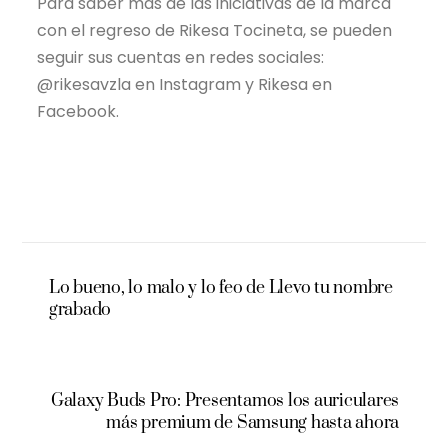
Para saber más de las iniciativas de la marca
con el regreso de Rikesa Tocineta, se pueden
seguir sus cuentas en redes sociales:
@rikesavzla en Instagram y Rikesa en
Facebook.
Lo bueno, lo malo y lo feo de Llevo tu nombre
grabado
Galaxy Buds Pro: Presentamos los auriculares
más premium de Samsung hasta ahora