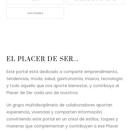
SALUDABLE
Back
EL PLACER DE SER...
To
Top
Este portal está dedicado a compartir emprendimiento,
tendencias, moda, salud, gastronomía, música, tecnología
y todo aquello que nos aporte bienestar, y contribuya al
Placer de Ser cada uno de nosotros.
Un grupo multidisciplinario de colaboradores aportan
experiencia, vivencias y comparten información,
convirtiendo este portal en un crisol de estilos, toques y
maneras que complementan y contribuyen a ese Placer