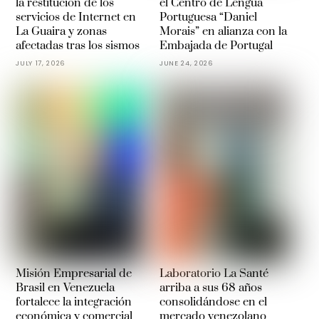
la restitución de los
el Centro de Lengua
servicios de Internet en
Portuguesa “Daniel
La Guaira y zonas
Morais” en alianza con la
afectadas tras los sismos
Embajada de Portugal
JULY 17, 2026
JUNE 24, 2026
Misión Empresarial de
Laboratorio La Santé
Brasil en Venezuela
arriba a sus 68 años
fortalece la integración
consolidándose en el
económica y comercial
mercado venezolano