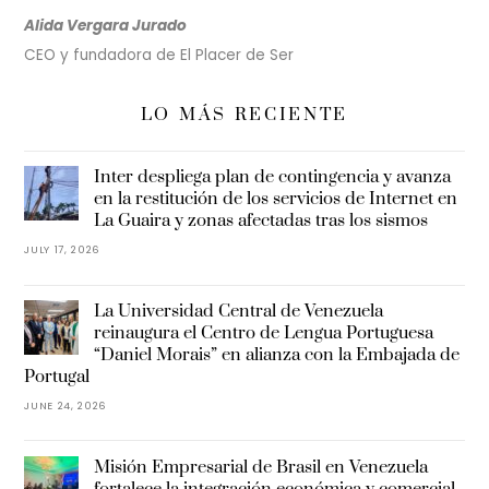
Alida Vergara Jurado
CEO y fundadora de El Placer de Ser
LO MÁS RECIENTE
Inter despliega plan de contingencia y avanza
en la restitución de los servicios de Internet en
La Guaira y zonas afectadas tras los sismos
JULY 17, 2026
La Universidad Central de Venezuela
reinaugura el Centro de Lengua Portuguesa
“Daniel Morais” en alianza con la Embajada de
Portugal
JUNE 24, 2026
Misión Empresarial de Brasil en Venezuela