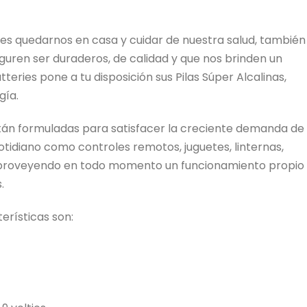
s quedarnos en casa y cuidar de nuestra salud, también
ren ser duraderos, de calidad y que nos brinden un
eries pone a tu disposición sus Pilas Súper Alcalinas,
gía.
están formuladas para satisfacer la creciente demanda de
otidiano como controles remotos, juguetes, linternas,
, proveyendo en todo momento un funcionamiento propio
.
rísticas son: