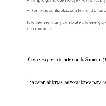
Amplia gama que incluye AA, AAA, C, D y 
Son pilas confiables, con hasta 10 años
No lo pienses más y cámbiate a la energía GP
todo momento.
Crea y expresa tu arte con la Samsung 
Ya están abiertas las votaciones para 