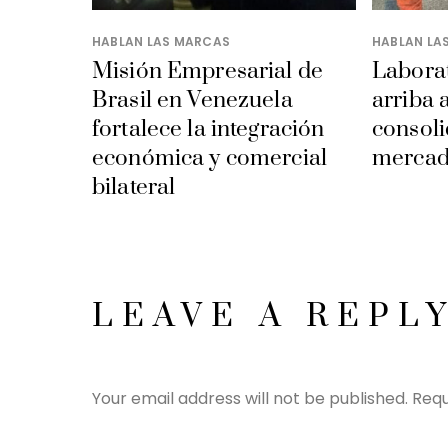
HABLAN LAS MARCAS
HABLAN LA
Misión Empresarial de
Laborat
Brasil en Venezuela
arriba 
fortalece la integración
consoli
económica y comercial
mercad
bilateral
LEAVE A REPL
Your email address will not be published.
Requ