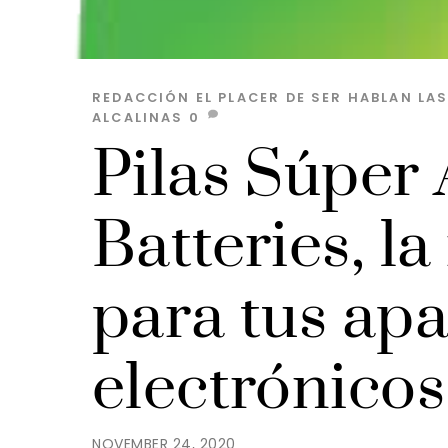
REDACCIÓN EL PLACER DE SER
HABLAN LA
ALCALINAS
0
Pilas Súper 
Batteries, l
para tus apa
electrónicos
NOVEMBER 24, 2020