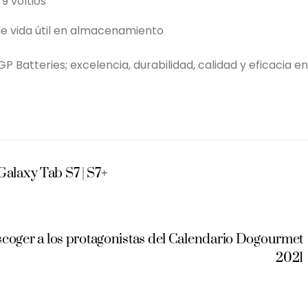
9 voltios
 de vida útil en almacenamiento
 Batteries; excelencia, durabilidad, calidad y eficacia en
Galaxy Tab S7 | S7+
escoger a los protagonistas del Calendario Dogourmet
2021