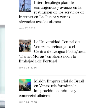
Inter despliega plan de
contingencia y avanza en la
restitución de los servicios de
Internet en La Guaira y zonas
afectadas tras los sismos
JULY 17, 2026
La Universidad Central de
Venezuela reinaugura el
Centro de Lengua Portuguesa
“Daniel Morais” en alianza con la
Embajada de Portugal
JUNE 24, 2026
Misión Empresarial de Brasil
en Venezuela fortalece la
integración económica y
comercial bilateral
JUNE 24, 2026