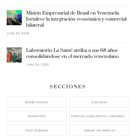
Misión Empresarial de Brasil en Venezuela
fortalece la integración económica y comercial
bilateral
JUNE 24, 2026
Laboratorio La Santé arriba a sus 68 años
consolidándose en el mercado venezolano
JUNE 24, 2026
SECCIONES
BIMBA GOLOSA
COCINERA
ENTREVISTA
EVENTOS, CONCIERTOS Y LANZAMIENTOS
FISIO INTEGRAL
HABLAN LAS MARCAS