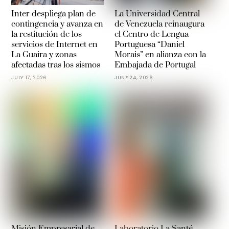
Inter despliega plan de
La Universidad Central
contingencia y avanza en
de Venezuela reinaugura
la restitución de los
el Centro de Lengua
servicios de Internet en
Portuguesa “Daniel
La Guaira y zonas
Morais” en alianza con la
afectadas tras los sismos
Embajada de Portugal
JULY 17, 2026
JUNE 24, 2026
Misión Empresarial de
Laboratorio La Santé