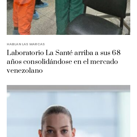
HABLAN LAS MARCAS
Laboratorio La Santé arriba a sus 68
años consolidándose en el mercado
venezolano