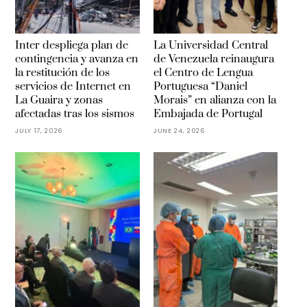
Inter despliega plan de
La Universidad Central
contingencia y avanza en
de Venezuela reinaugura
la restitución de los
el Centro de Lengua
servicios de Internet en
Portuguesa “Daniel
La Guaira y zonas
Morais” en alianza con la
afectadas tras los sismos
Embajada de Portugal
JULY 17, 2026
JUNE 24, 2026