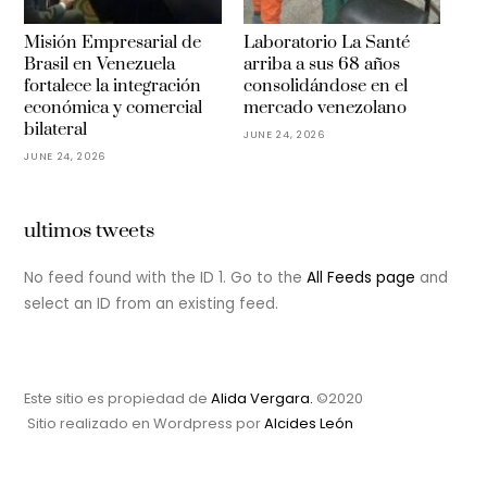
Misión Empresarial de
Laboratorio La Santé
Brasil en Venezuela
arriba a sus 68 años
fortalece la integración
consolidándose en el
económica y comercial
mercado venezolano
bilateral
JUNE 24, 2026
JUNE 24, 2026
ultimos tweets
No feed found with the ID 1. Go to the
All Feeds page
and
select an ID from an existing feed.
Este sitio es propiedad de
Alida Vergara.
©2020
Sitio realizado en Wordpress por
Alcides León