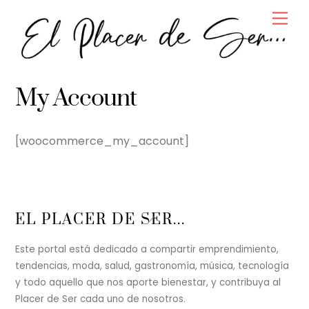
Skip
Men
to
content
My Account
[woocommerce_my_account]
Back
EL PLACER DE SER...
To
Top
Este portal está dedicado a compartir emprendimiento,
tendencias, moda, salud, gastronomía, música, tecnología
y todo aquello que nos aporte bienestar, y contribuya al
Placer de Ser cada uno de nosotros.