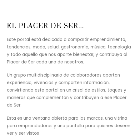
Back
EL PLACER DE SER...
To
Top
Este portal está dedicado a compartir emprendimiento,
tendencias, moda, salud, gastronomía, música, tecnología
y todo aquello que nos aporte bienestar, y contribuya al
Placer de Ser cada uno de nosotros.
Un grupo multidisciplinario de colaboradores aportan
experiencia, vivencias y comparten información,
convirtiendo este portal en un crisol de estilos, toques y
maneras que complementan y contribuyen a ese Placer
de Ser.
Esta es una ventana abierta para las marcas, una vitrina
para emprendedores y una pantalla para quienes deseen
ver y ser vistos