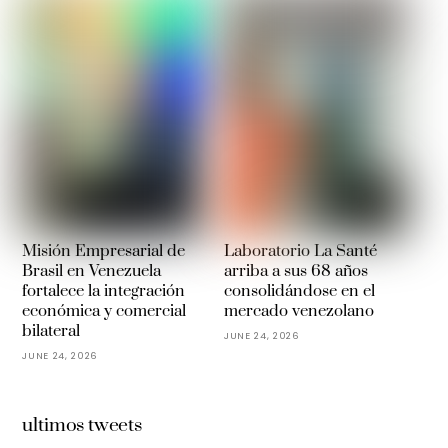
Misión Empresarial de
Laboratorio La Santé
Brasil en Venezuela
arriba a sus 68 años
fortalece la integración
consolidándose en el
económica y comercial
mercado venezolano
bilateral
JUNE 24, 2026
JUNE 24, 2026
ultimos tweets