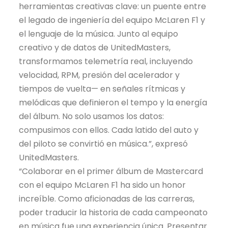
herramientas creativas clave: un puente entre
el legado de ingeniería del equipo McLaren F1 y
el lenguaje de la música. Junto al equipo
creativo y de datos de UnitedMasters,
transformamos telemetría real, incluyendo
velocidad, RPM, presión del acelerador y
tiempos de vuelta— en señales rítmicas y
melódicas que definieron el tempo y la energía
del álbum. No solo usamos los datos:
compusimos con ellos. Cada latido del auto y
del piloto se convirtió en música.”, expresó
UnitedMasters.
“Colaborar en el primer álbum de Mastercard
con el equipo McLaren F1 ha sido un honor
increíble. Como aficionadas de las carreras,
poder traducir la historia de cada campeonato
en música fue una experiencia única. Presentar