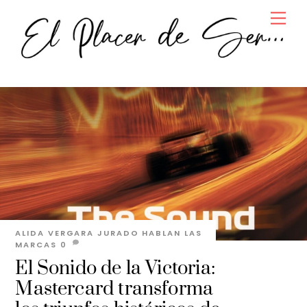
Skip
Men
to
content
ALIDA VERGARA JURADO
HABLAN LAS
MARCAS
0
El Sonido de la Victoria:
Mastercard transforma