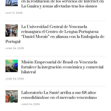
en la restitución de los servicios de Internet en
La Guaira y zonas afectadas tras los sismos
JULY 17, 2026
La Universidad Central de Venezuela
reinaugura el Centro de Lengua Portuguesa
“Daniel Morais” en alianza con la Embajada de
Portugal
JUNE 24, 2026
Misión Empresarial de Brasil en Venezuela
fortalece la integración económica y comercial
bilateral
JUNE 24, 2026
Laboratorio La Santé arriba a sus 68 años
consolidándose en el mercado venezolano
JUNE 24, 2026