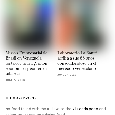
Misión Empresarial de
Laboratorio La Santé
Brasil en Venezuela
arriba a sus 68 años
fortalece la integración
consolidándose en el
económica y comercial
mercado venezolano
bilateral
JUNE 24, 2026
JUNE 24, 2026
ultimos tweets
No feed found with the ID 1. Go to the
All Feeds page
and