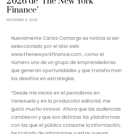
2026 de ‘The New York
Finance’
NOVEMBER 4, 2025
Nuevamente Carlos Camargo es noticia al ser
seleccionado por el sitio web
www.thenewyorkfinance.com , como el
número uno de un grupo de emprendedores
que generan oportunidades y que transforman
los desafíos en estrategias.
“Desde mis inicios en el periodismo en
Venezuela y en la producción editorial, me
gustó mucho innovar. Ahora que las audiencias
cambiaron y que son distintas las plataformas
con las que el público consume la información,
he tratado de adaptarme a estas nuevas