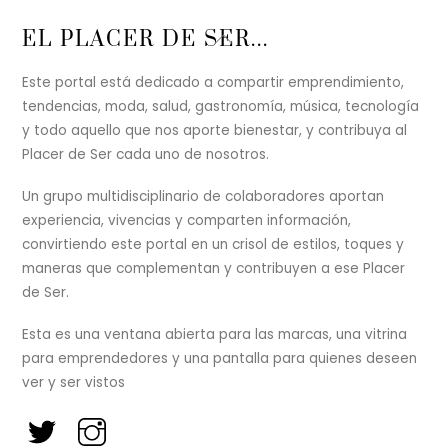
Back
EL PLACER DE SER...
To
Top
Este portal está dedicado a compartir emprendimiento,
tendencias, moda, salud, gastronomía, música, tecnología
y todo aquello que nos aporte bienestar, y contribuya al
Placer de Ser cada uno de nosotros.
Un grupo multidisciplinario de colaboradores aportan
experiencia, vivencias y comparten información,
convirtiendo este portal en un crisol de estilos, toques y
maneras que complementan y contribuyen a ese Placer
de Ser.
Esta es una ventana abierta para las marcas, una vitrina
para emprendedores y una pantalla para quienes deseen
ver y ser vistos