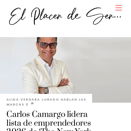
Skip
Men
to
content
ALIDA VERGARA JURADO
HABLAN LAS
MARCAS
0
Carlos Camargo lidera
lista de emprendedores