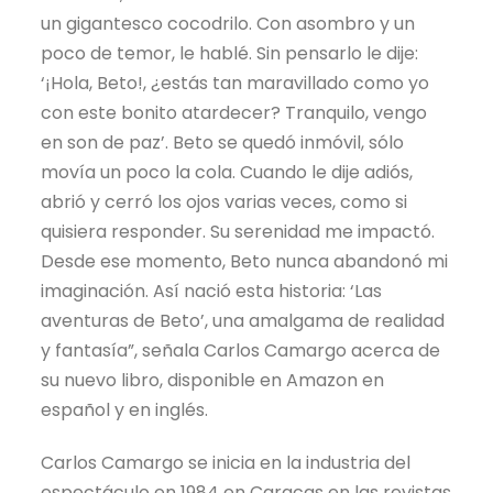
un gigantesco cocodrilo. Con asombro y un
poco de temor, le hablé. Sin pensarlo le dije:
‘¡Hola, Beto!, ¿estás tan maravillado como yo
con este bonito atardecer? Tranquilo, vengo
en son de paz’. Beto se quedó inmóvil, sólo
movía un poco la cola. Cuando le dije adiós,
abrió y cerró los ojos varias veces, como si
quisiera responder. Su serenidad me impactó.
Desde ese momento, Beto nunca abandonó mi
imaginación. Así nació esta historia: ‘Las
aventuras de Beto’, una amalgama de realidad
y fantasía”, señala Carlos Camargo acerca de
su nuevo libro, disponible en Amazon en
español y en inglés.
Carlos Camargo se inicia en la industria del
espectáculo en 1984 en Caracas en las revistas