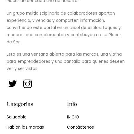
Placer de Ser cada uno de nosotros.
Un grupo multidisciplinario de colaboradores aportan
experiencia, vivencias y comparten información,
convirtiendo este portal en un crisol de estilos, toques y
maneras que complementan y contribuyen a ese Placer
de Ser.
Esta es una ventana abierta para las marcas, una vitrina
para emprendedores y una pantalla para quienes deseen
ver y ser vistos
Categorias
Info
Saludable
INICIO
Hablan las marcas
Contáctenos