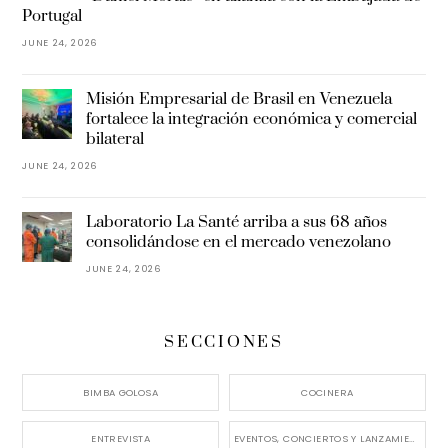
Portugal
JUNE 24, 2026
Misión Empresarial de Brasil en Venezuela
fortalece la integración económica y comercial
bilateral
JUNE 24, 2026
Laboratorio La Santé arriba a sus 68 años
consolidándose en el mercado venezolano
JUNE 24, 2026
SECCIONES
BIMBA GOLOSA
COCINERA
ENTREVISTA
EVENTOS, CONCIERTOS Y LANZAMIENTOS