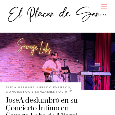
Skip
Men
to
content
ALIDA VERGARA JURADO
EVENTOS,
CONCIERTOS Y LANZAMIENTOS
0
JoseA deslumbró en su
Concierto Íntimo en