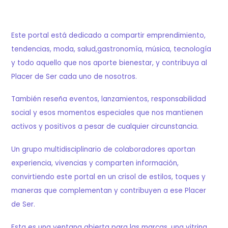
Este portal está dedicado a compartir emprendimiento,
tendencias, moda, salud,gastronomía, música, tecnología
y todo aquello que nos aporte bienestar, y contribuya al
Placer de Ser cada uno de nosotros.
También reseña eventos, lanzamientos, responsabilidad
social y esos momentos especiales que nos mantienen
activos y positivos a pesar de cualquier circunstancia.
Un grupo multidisciplinario de colaboradores aportan
experiencia, vivencias y comparten información,
convirtiendo este portal en un crisol de estilos, toques y
maneras que complementan y contribuyen a ese Placer
de Ser.
Esta es una ventana abierta para las marcas, una vitrina