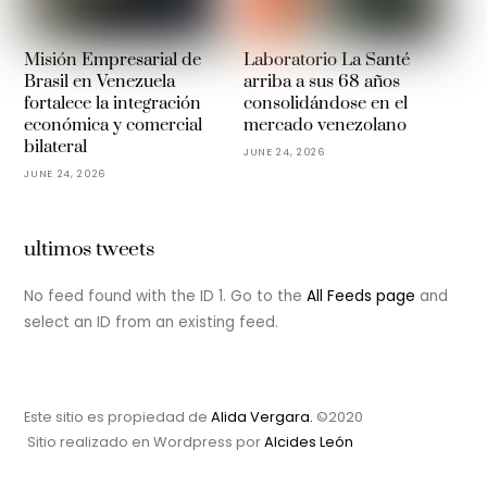
Misión Empresarial de
Laboratorio La Santé
Brasil en Venezuela
arriba a sus 68 años
fortalece la integración
consolidándose en el
económica y comercial
mercado venezolano
bilateral
JUNE 24, 2026
JUNE 24, 2026
ultimos tweets
No feed found with the ID 1. Go to the
All Feeds page
and
select an ID from an existing feed.
Este sitio es propiedad de
Alida Vergara.
©2020
Sitio realizado en Wordpress por
Alcides León