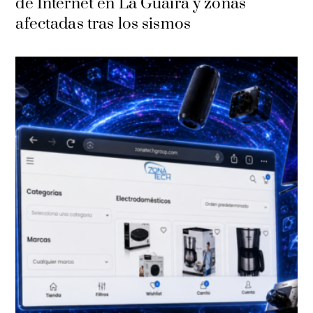
de Internet en La Guaira y zonas
afectadas tras los sismos