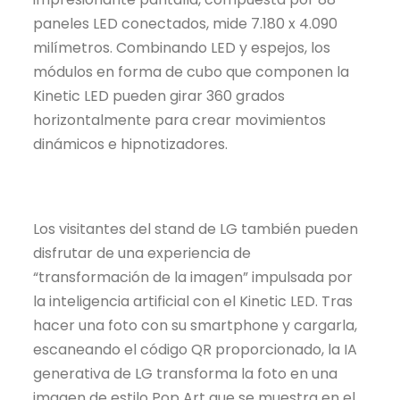
paneles LED conectados, mide 7.180 x 4.090
milímetros. Combinando LED y espejos, los
módulos en forma de cubo que componen la
Kinetic LED pueden girar 360 grados
horizontalmente para crear movimientos
dinámicos e hipnotizadores.
Los visitantes del stand de LG también pueden
disfrutar de una experiencia de
“transformación de la imagen” impulsada por
la inteligencia artificial con el Kinetic LED. Tras
hacer una foto con su smartphone y cargarla,
escaneando el código QR proporcionado, la IA
generativa de LG transforma la foto en una
imagen de estilo Pop Art que se muestra en el