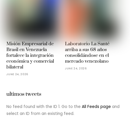
Misión Empresarial de
Laboratorio La Santé
Brasil en Venezuela
arriba a sus 68 años
fortalece la integración
consolidándose en el
económica y comercial
mercado venezolano
bilateral
JUNE 24, 2026
JUNE 24, 2026
ultimos tweets
No feed found with the ID 1. Go to the
All Feeds page
and
select an ID from an existing feed.