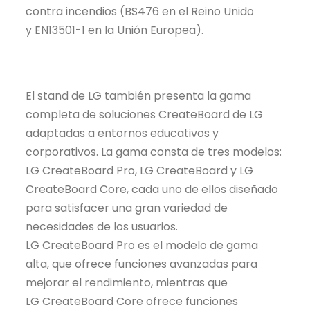
contra incendios (BS476 en el Reino Unido
y
EN13501
-1 en la Unión Europea).
El stand de LG también presenta la gama
completa de soluciones
CreateBoard
de LG
adaptadas a entornos educativos y
corporativos. La gama consta de tres modelos:
LG
CreateBoard
Pro, LG CreateBoard y LG
CreateBoard Core, cada uno de ellos diseñado
para satisfacer una gran variedad de
necesidades de los usuarios.
LG
CreateBoard
Pro es el modelo de gama
alta, que ofrece funciones avanzadas para
mejorar el rendimiento, mientras que
LG
CreateBoard
Core ofrece funciones