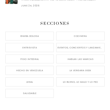
JUNE 24, 2026
SECCIONES
BIMBA GOLOSA
COCINERA
ENTREVISTA
EVENTOS, CONCIERTOS Y LANZAMIENTOS
FISIO INTEGRAL
HABLAN LAS MARCAS
HECHO EN VENEZUELA
LA VERGARA GEEK
LEGAL
LO BUENO, LO MALO Y LO FEO
SALUDABLE