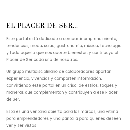
Back
EL PLACER DE SER...
To
Top
Este portal está dedicado a compartir emprendimiento,
tendencias, moda, salud, gastronomía, música, tecnología
y todo aquello que nos aporte bienestar, y contribuya al
Placer de Ser cada uno de nosotros.
Un grupo multidisciplinario de colaboradores aportan
experiencia, vivencias y comparten información,
convirtiendo este portal en un crisol de estilos, toques y
maneras que complementan y contribuyen a ese Placer
de Ser.
Esta es una ventana abierta para las marcas, una vitrina
para emprendedores y una pantalla para quienes deseen
ver y ser vistos