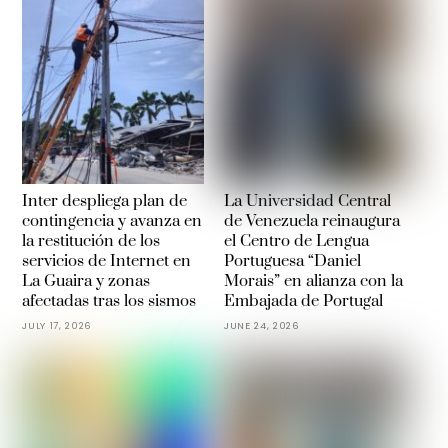
Inter despliega plan de
La Universidad Central
contingencia y avanza en
de Venezuela reinaugura
la restitución de los
el Centro de Lengua
servicios de Internet en
Portuguesa “Daniel
La Guaira y zonas
Morais” en alianza con la
afectadas tras los sismos
Embajada de Portugal
JULY 17, 2026
JUNE 24, 2026