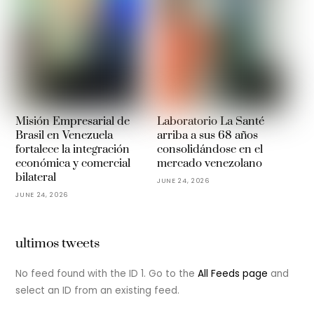
Misión Empresarial de
Laboratorio La Santé
Brasil en Venezuela
arriba a sus 68 años
fortalece la integración
consolidándose en el
económica y comercial
mercado venezolano
bilateral
JUNE 24, 2026
JUNE 24, 2026
ultimos tweets
No feed found with the ID 1. Go to the
All Feeds page
and
select an ID from an existing feed.