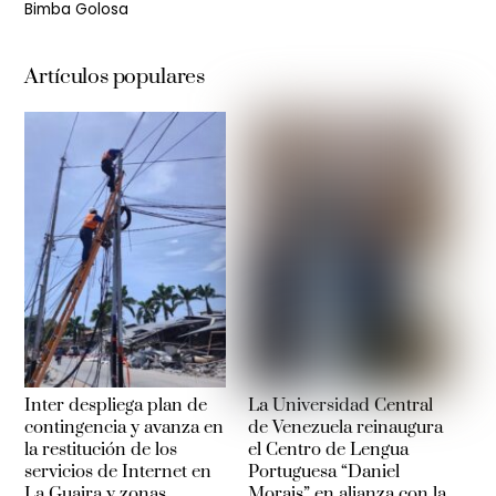
Bimba Golosa
Artículos populares
Inter despliega plan de
La Universidad Central
contingencia y avanza en
de Venezuela reinaugura
la restitución de los
el Centro de Lengua
servicios de Internet en
Portuguesa “Daniel
La Guaira y zonas
Morais” en alianza con la