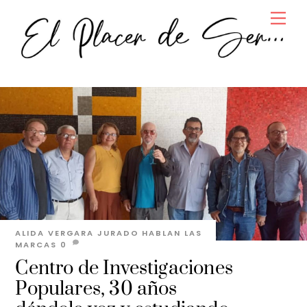
Skip
Men
to
content
ALIDA VERGARA JURADO
HABLAN LAS
MARCAS
0
Centro de Investigaciones
Populares, 30 años