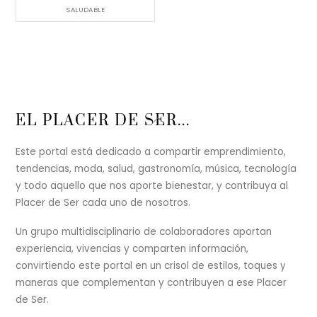
SALUDABLE
Back
EL PLACER DE SER...
To
Top
Este portal está dedicado a compartir emprendimiento,
tendencias, moda, salud, gastronomía, música, tecnología
y todo aquello que nos aporte bienestar, y contribuya al
Placer de Ser cada uno de nosotros.
Un grupo multidisciplinario de colaboradores aportan
experiencia, vivencias y comparten información,
convirtiendo este portal en un crisol de estilos, toques y
maneras que complementan y contribuyen a ese Placer
de Ser.