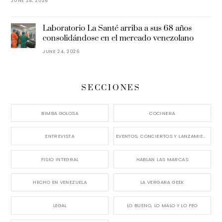
JUNE 24, 2026
Laboratorio La Santé arriba a sus 68 años
consolidándose en el mercado venezolano
JUNE 24, 2026
SECCIONES
BIMBA GOLOSA
COCINERA
ENTREVISTA
EVENTOS, CONCIERTOS Y LANZAMIENTOS
FISIO INTEGRAL
HABLAN LAS MARCAS
HECHO EN VENEZUELA
LA VERGARA GEEK
LEGAL
LO BUENO, LO MALO Y LO FEO